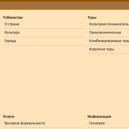
Узбекистан
Туры
О стране
Культурно-познавател
Культура
Приключенческие
Города
Комбинированные тур
Короткие туры
Услуги
Информация
Визовые формальности
Галлерея