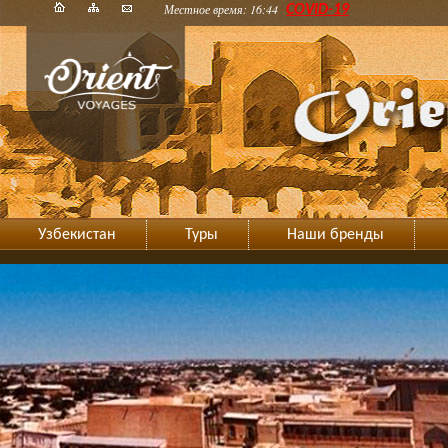
Местное время: 16:44
COVID-19
Узбекистан
Туры
Наши бренды