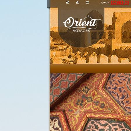
: 12:50
COVID-19