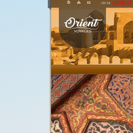
: 03:54
COVID-19