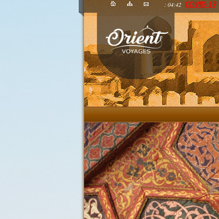
: 04:42
COVID-19