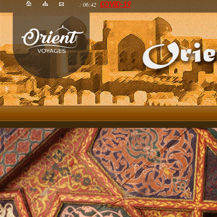
: 06:42
COVID-19