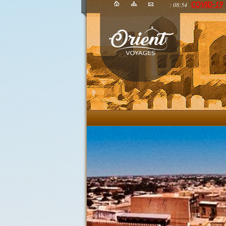
: 08:54
COVID-19