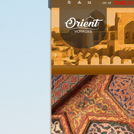
: 09:38
COVID-19