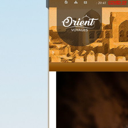
: 20:41
COVID-19