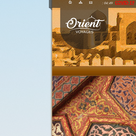
: 04:49
COVID-19