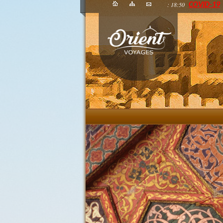
: 18:50
COVID-19