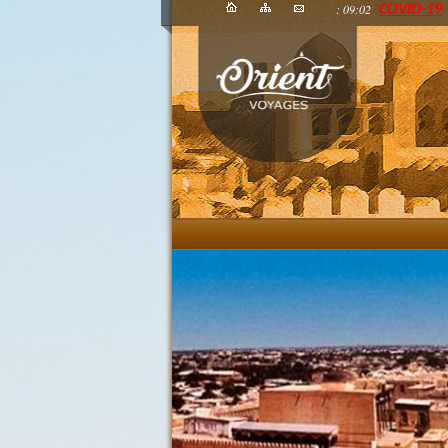
: 09:02
COVID-19