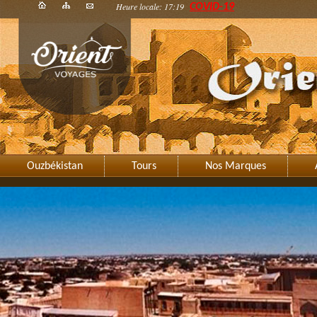
Heure locale: 17:19
COVID-19
Ouzbékistan
Tours
Nos Marques