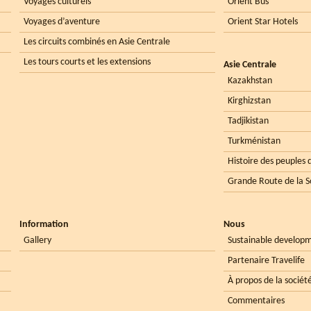
Voyages culturels
Orient Bus
Voyages d’aventure
Orient Star Hotels
Les circuits combinés en Asie Centrale
Les tours courts et les extensions
Asie Centrale
Kazakhstan
Kirghizstan
Tadjikistan
Turkménistan
Histoire des peuples d
Grande Route de la S
Information
Nous
Gallery
Sustainable develop
Partenaire Travelife
À propos de la sociét
Commentaires