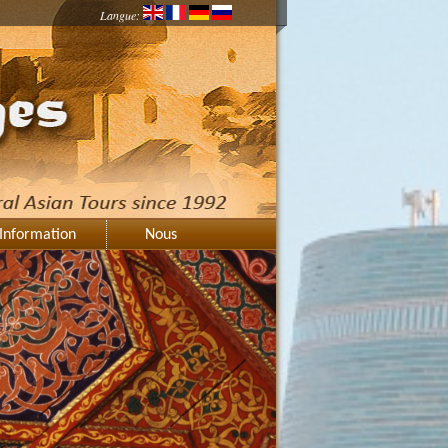
Langue:
Information
Nous