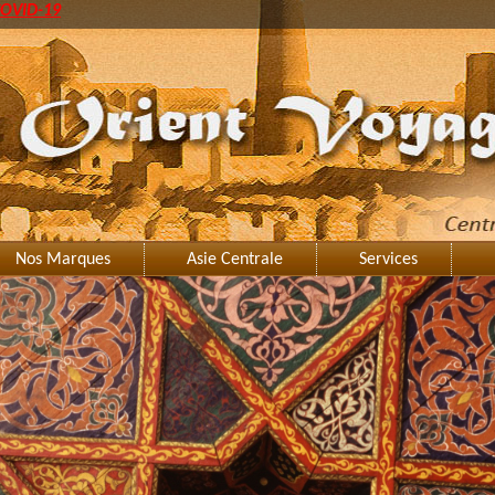
OVID-19
Nos Marques
Asie Centrale
Services