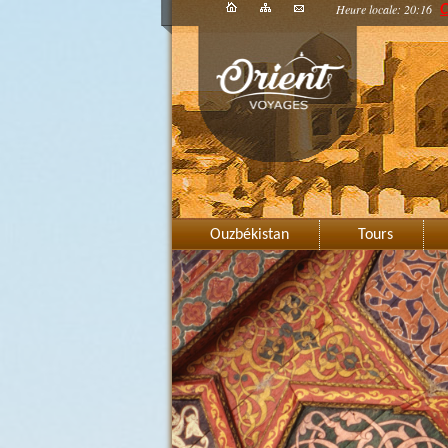
Heure locale: 20:16
C
Ouzbékistan
Tours