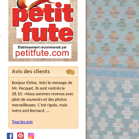
n
Avis des clients
Bonjour Elvina, Voici le message de
,
Mr. Pecquet, ils sont rentrés le
28.10: «Nous sommes revenus avec
plein de souvenirs et des photos
merveilleuses. C’est rigolo, mais
notre ami Bernard, ...
Tous les avis
–