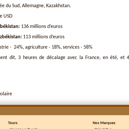
ée du Sud, Allemagne, Kazakhstan.
de USD
zbékistan:
136 millions d’euros
zbékistan:
113 millions d’euros
trie - 24%, agriculture - 18%, services - 58%
t dit, 3 heures de décalage avec la France, en été, et 
olaire
Tours
Nos Marques