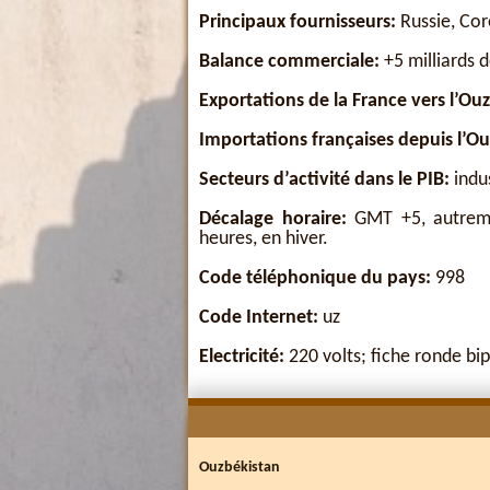
Principaux fournisseurs:
Russie, Cor
Balance commerciale:
+5 milliards 
Exportations de la France vers l’Ou
Importations françaises depuis l’Ou
Secteurs d’activité dans le PIB:
indus
Décalage horaire:
GMT +5, autremen
heures, en hiver.
Code téléphonique du pays:
998
Code Internet:
uz
Electricité:
220 volts; fiche ronde bip
Ouzbékistan