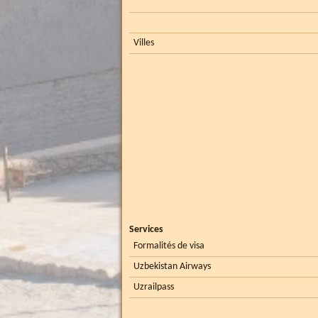
Villes
Services
Formalités de visa
Uzbekistan Airways
Uzrailpass