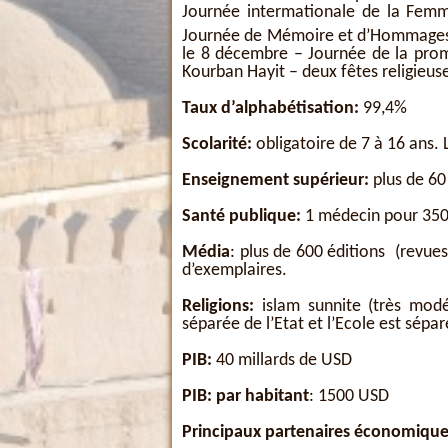
Journée intermationale de la Fem
Journée de Mémoire et d’Hommages;
le 8 décembre – Journée de la prom
Kourban Hayit – deux fêtes religieus
Taux d’alphabétisation:
99,4%
Scolarité:
obligatoire de 7 à 16 ans.
Enseignement supérieur:
plus de 60
Santé publique:
1 médecin pour 350 
Média
: plus de 600 éditions (revue
d’exemplaires.
Religions:
islam sunnite (très modé
séparée de l’Etat et l’Ecole est séparé
PIB:
40 millards de USD
PIB: par habitant
: 1500 USD
Principaux partenaires économique