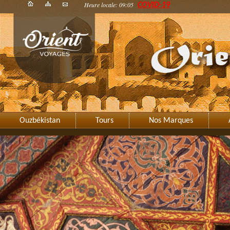
Heure locale: 09:05
COVID-19
Ouzbékistan
Tours
Nos Marques