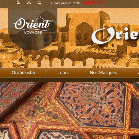
Heure locale: 15:01
COVID-19
Ouzbékistan
Tours
Nos Marques