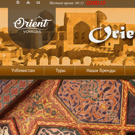
Местное время: 00:11
COVID-19
Узбекистан
Туры
Наши бренды