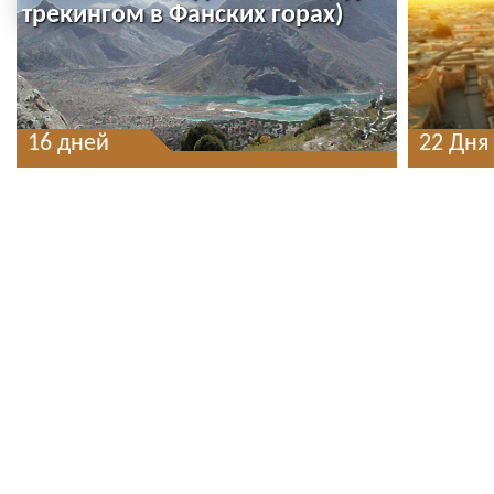
трекингом в Фанских горах)
16 дней
22 Дня