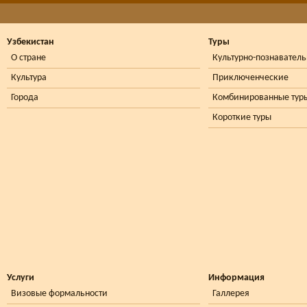
Узбекистан
Туры
О стране
Культурно-познавател
Культура
Приключенческие
Города
Комбинированные тур
Короткие туры
Услуги
Информация
Визовые формальности
Галлерея