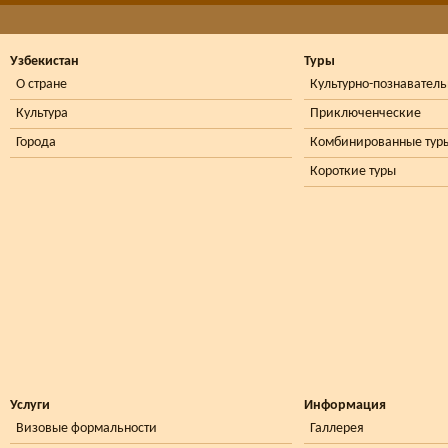
Узбекистан
Туры
О стране
Культурно-познавател
Культура
Приключенческие
Города
Комбинированные тур
Короткие туры
Услуги
Информация
Визовые формальности
Галлерея