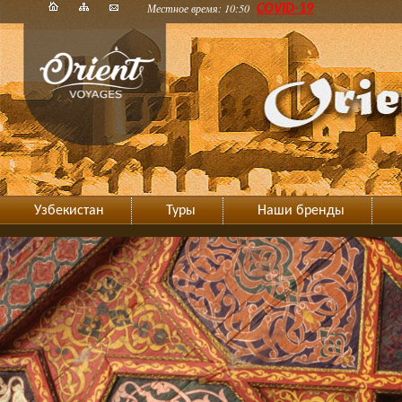
Местное время: 10:50
COVID-19
Узбекистан
Туры
Наши бренды