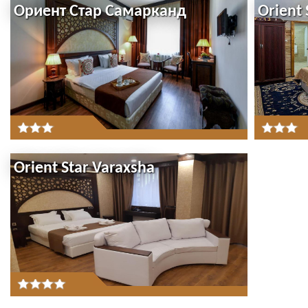
Ориент Стар Самарканд
Orient 
Orient Star Varaxsha