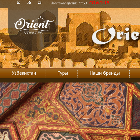
Местное время: 17:53
COVID-19
Узбекистан
Туры
Наши бренды