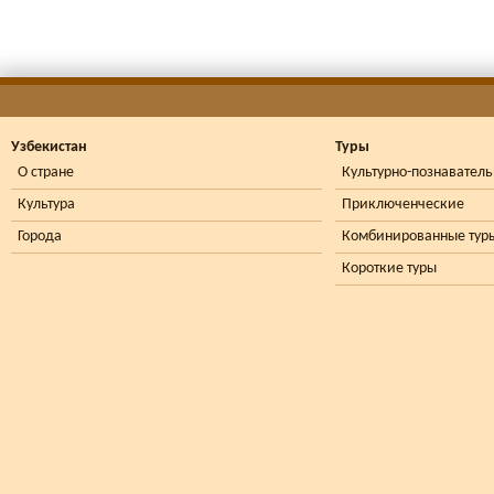
Узбекистан
Туры
О стране
Культурно-познавател
Культура
Приключенческие
Города
Комбинированные тур
Короткие туры