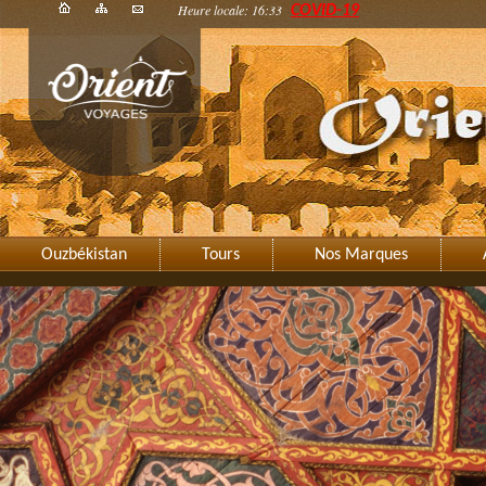
Heure locale: 16:33
COVID-19
Ouzbékistan
Tours
Nos Marques