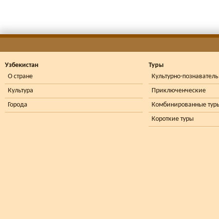
Узбекистан
Туры
О стране
Культурно-познавател
Культура
Приключенческие
Города
Комбинированные тур
Короткие туры