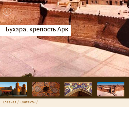
Бухара, крепость Арк
Главная
/ Контакты /