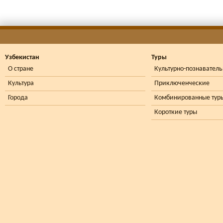
Узбекистан
Туры
О стране
Культурно-познавател
Культура
Приключенческие
Города
Комбинированные тур
Короткие туры