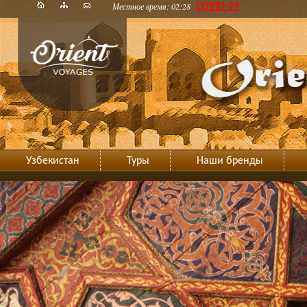
Местное время: 02:28
COVID-19
Узбекистан
Туры
Наши бренды