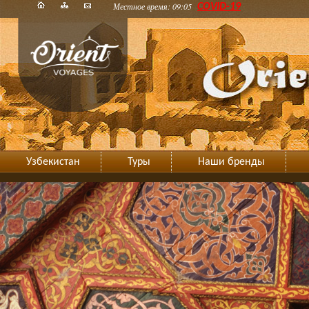
Местное время: 09:05
COVID-19
Узбекистан
Туры
Наши бренды