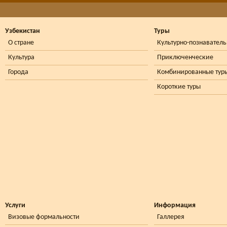
Узбекистан
Туры
О стране
Культурно-познавател
Культура
Приключенческие
Города
Комбинированные тур
Короткие туры
Услуги
Информация
Визовые формальности
Галлерея