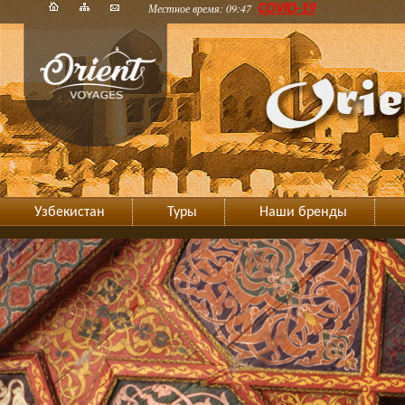
Местное время: 09:47
COVID-19
Узбекистан
Туры
Наши бренды