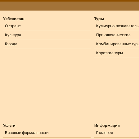
Узбекистан
Туры
О стране
Культурно-познавател
Культура
Приключенческие
Города
Комбинированные тур
Короткие туры
Услуги
Информация
Визовые формальности
Галлерея