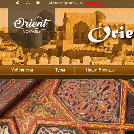
Местное время: 17:50
COVID-19
Узбекистан
Туры
Наши бренды