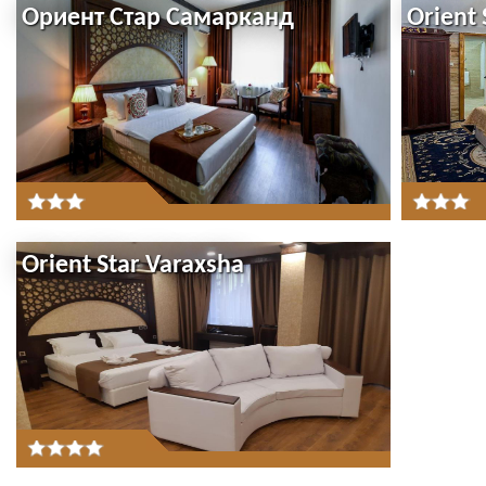
Ориент Стар Самарканд
Orient 
Orient Star Varaxsha