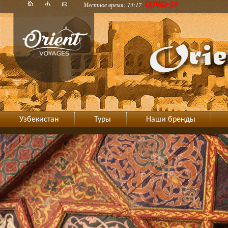
Местное время: 13:17
COVID-19
Узбекистан
Туры
Наши бренды