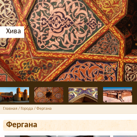
Хива
Главная
/ Города / Фергана
Фергана