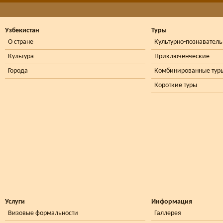
Узбекистан
Туры
О стране
Культурно-познавател
Культура
Приключенческие
Города
Комбинированные тур
Короткие туры
Услуги
Информация
Визовые формальности
Галлерея