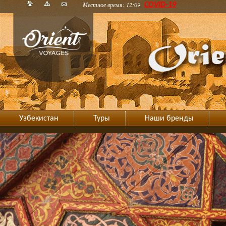
Местное время: 12:09
COVID-19
Узбекистан
Туры
Наши бренды