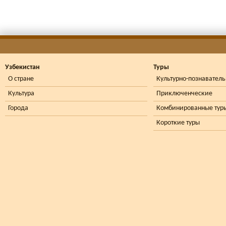
Узбекистан
Туры
О стране
Культурно-познавател
Культура
Приключенческие
Города
Комбинированные тур
Короткие туры