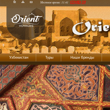
Местное время: 11:41
COVID-19
Узбекистан
Туры
Наши бренды