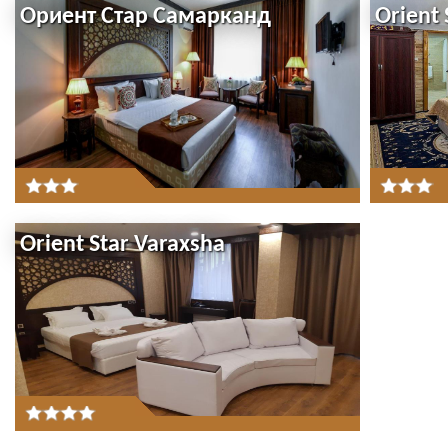
Ориент Стар Самарканд
Orient 
Orient Star Varaxsha