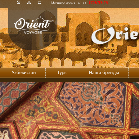
Местное время: 10:11
COVID-19
Узбекистан
Туры
Наши бренды