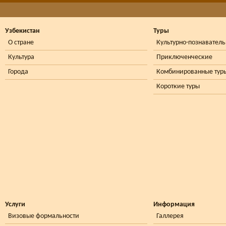
Узбекистан
Туры
О стране
Культурно-познавател
Культура
Приключенческие
Города
Комбинированные тур
Короткие туры
Услуги
Информация
Визовые формальности
Галлерея