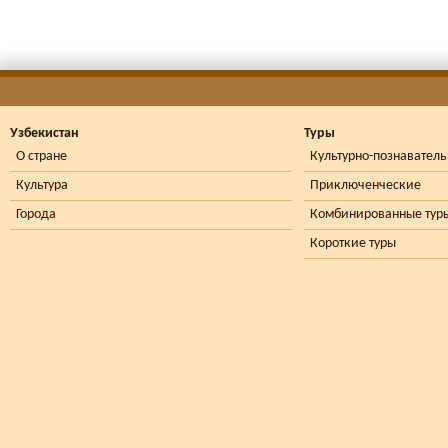
Узбекистан
Туры
О стране
Культурно-познавател
Культура
Приключенческие
Города
Комбинированные тур
Короткие туры