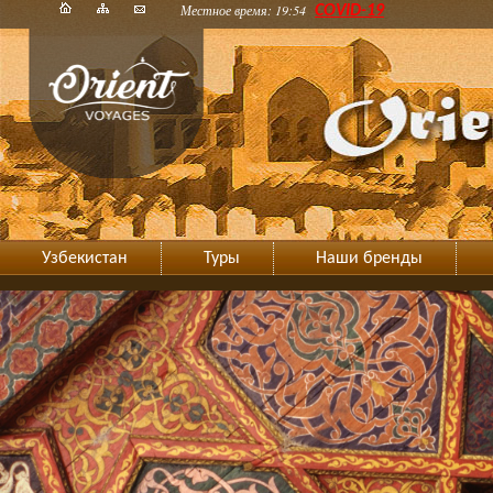
Местное время: 19:54
COVID-19
Узбекистан
Туры
Наши бренды