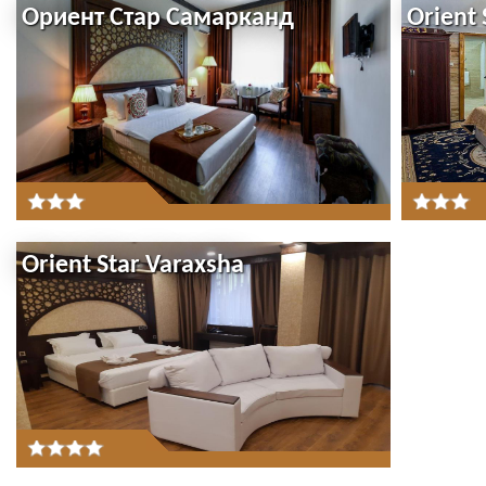
Ориент Стар Самарканд
Orient 
Orient Star Varaxsha