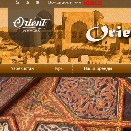
Местное время: 18:03
COVID-19
Узбекистан
Туры
Наши бренды