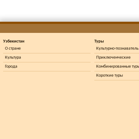
Узбекистан
Туры
О стране
Культурно-познавател
Культура
Приключенческие
Города
Комбинированные тур
Короткие туры