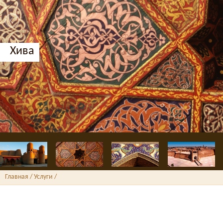
Хива
Главная
/ Услуги /