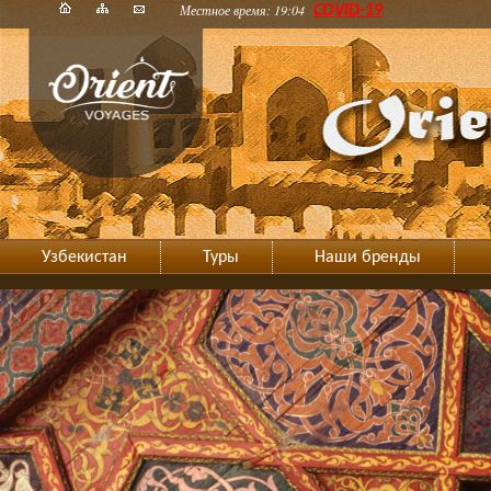
Местное время: 19:04
COVID-19
Узбекистан
Туры
Наши бренды