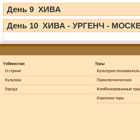
День 9 ХИВА
День 10 ХИВА - УРГЕНЧ - МОСК
Узбекистан
Туры
О стране
Культурно-познавател
Культура
Приключенческие
Города
Комбинированные тур
Короткие туры