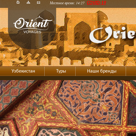
Местное время: 14:27
COVID-19
Узбекистан
Туры
Наши бренды