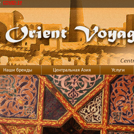
2
COVID-19
Наши бренды
Центральная Азия
Услуги