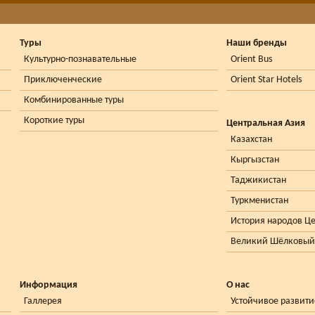
Туры
Наши бренды
Культурно-познавательные
Orient Bus
Приключенческие
Orient Star Hotels
Комбинированные туры
Короткие туры
Центральная Азия
Казахстан
Кыргызстан
Таджикистан
Туркменистан
История народов Ц
Великий Шёлковый
Информация
О нас
Галлерея
Устойчивое развити