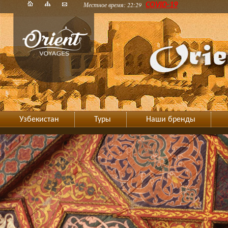
Местное время: 22:29
COVID-19
Узбекистан
Туры
Наши бренды