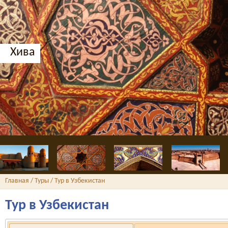
Хива
Главная
/
Туры
/ Тур в Узбекистан
Тур в Узбекистан