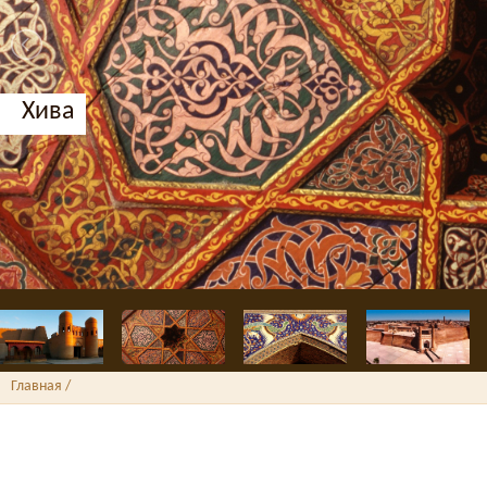
Хива
Главная
/