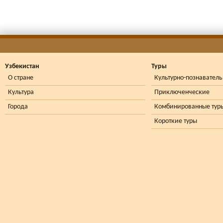
Узбекистан
Туры
О стране
Культурно-познавател
Культура
Приключенческие
Города
Комбинированные тур
Короткие туры