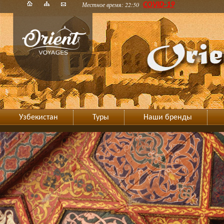
Местное время: 22:50
COVID-19
Узбекистан
Туры
Наши бренды