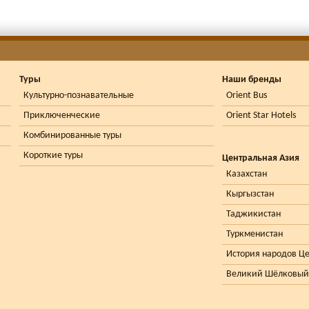
Туры
Наши бренды
Культурно-познавательные
Orient Bus
Приключенческие
Orient Star Hotels
Комбинированные туры
Короткие туры
Центральная Азия
Казахстан
Кыргызстан
Таджикистан
Туркменистан
История народов Ц
Великий Шёлковый