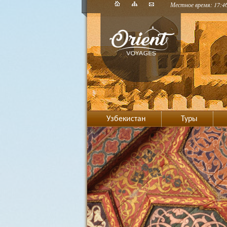
Местное время: 17:4
Узбекистан
Туры