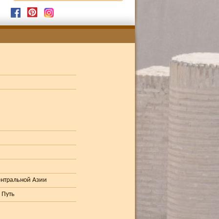
ентральной Азии
 Путь