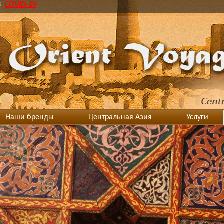
6
COVID-19
Наши бренды
Центральная Азия
Услуги