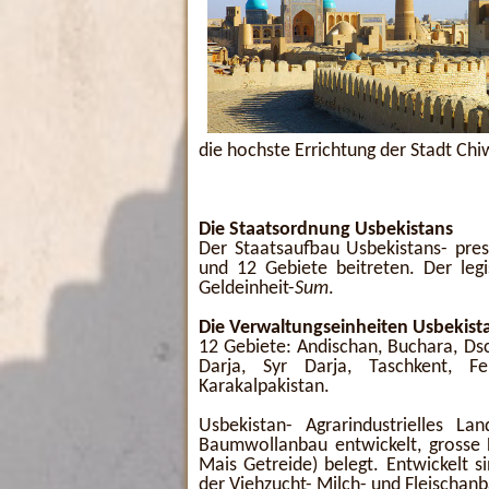
die hochste Errichtung der Stadt Ch
Die Staatsordnung Usbekistans
Der Staatsaufbau Usbekistans- pres
und 12 Gebiete beitreten. Der leg
Geldeinheit-
Sum
.
Die Verwaltungseinheiten Usbekist
12 Gebiete: Andischan, Buchara, Ds
Darja, Syr Darja, Taschkent, 
Karakalpakistan.
Usbekistan- Agrarindustrielles La
Baumwollanbau entwickelt, grosse F
Mais Getreide) belegt. Entwickelt
der Viehzucht- Milch- und Fleischanb