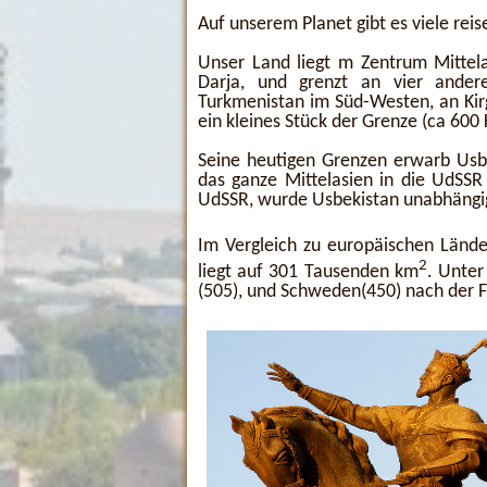
Auf unserem Planet gibt es viele reis
Unser Land liegt m Zentrum Mittel
Darja, und grenzt an vier ander
Turkmenistan im Süd-Westen, an Kirg
ein kleines Stück der Grenze (ca 600
Seine heutigen Grenzen erwarb Usbe
das ganze Mittelasien in die UdSSR
UdSSR, wurde Usbekistan unabhängi
Im Vergleich zu europäischen Lände
2
liegt auf 301 Tausenden km
. Unter
(505), und Schweden(450) nach der F