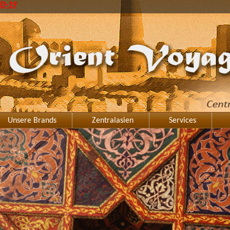
ID-19
Unsere Brands
Zentralasien
Services