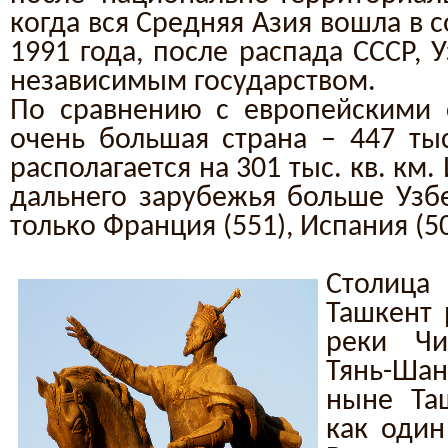
когда вся Средняя Азия вошла в со
1991 года, после распада СССР, 
независимым государством.
По сравнению с европейскими 
очень большая страна – 447 тыс
располагается на 301 тыс. кв. км.
дальнего зарубежья больше Узб
только Франция (551), Испания (5
Столиц
Ташкент 
реки Чи
Тянь-Шан
ныне Та
как один