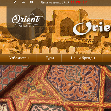
Местное время: 19:49
COVID-19
Узбекистан
Туры
Наши бренды