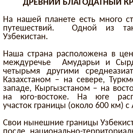
ДРЕВНИЙ БЛАГОДАТНЫЙ КР
На нашей планете есть много ст
путешествий. Одной из так
Узбекистан.
Наша страна расположена в цен
междуречье Амударьи и Сырд
четырьмя другими среднеазиат
Казахстаном – на севере, Туркм
западе, Кыргызстаном – на вост
на юго-востоке. На юге рас
участок границы (около 600 км) с
Свои нынешние границы Узбекиста
после национально-территориал