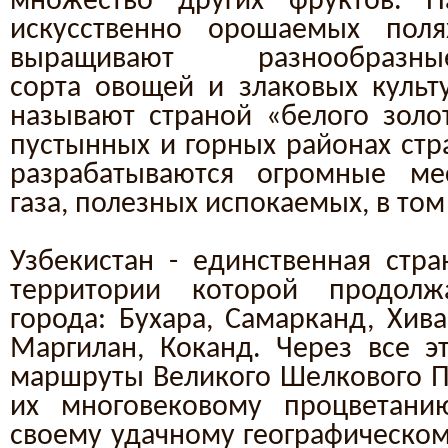
множество других фруктов. Н
искусственно орошаемых поля
выращивают разнообразны
сорта овощей и злаковых культу
называют страной «белого золот
пустынных и горных районах стр
разрабатываются огромные ме
газа, полезных испокаемых, в том
Узбекистан - единственная стра
территории которой продол
города: Бухара, Самарканд, Хива
Маргилан, Коканд. Через все э
маршруты Великого Шелкового П
их многовековому процветанию
своему удачному географическо