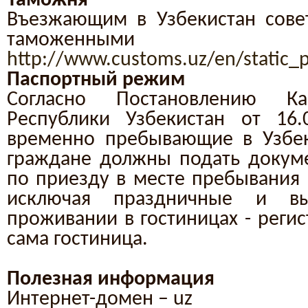
Таможня
Въезжающим в Узбекистан сове
таможенными п
http://www.customs.uz/en/static_
Паспортный режим
Согласно Постановлению Ка
Республики Узбекистан от 16
временно пребывающие в Узбек
граждане должны подать докум
по приезду в месте пребывания в
исключая праздничные и в
проживании в гостиницах - реги
сама гостиница.
Полезная информация
Интернет-до
мен – u
z