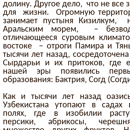
долину. Другое дело, что не все
для жизни. Огромную территор
занимает пустыня Кизилкум, н
Аральским морем, – безвод
отличающееся суровым климато
востоке – отроги Памира и Тянь
тысячи лет назад, сосредоточена
Сырдарьи и их притоков, где ещ
нашей эры появились первы
образования: Бактрия, Согд (Согд
Как и тысячи лет назад оазис
Узбекистана утопают в садах 
полях, где в изобилии расту
персики, абрикосы, черешня