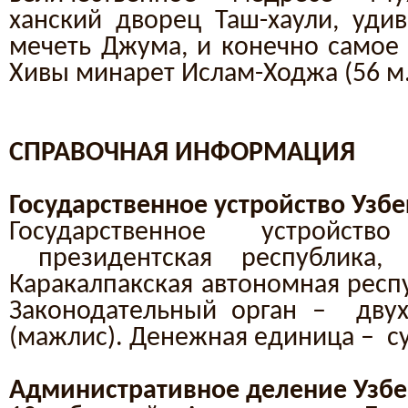
ханский дворец Таш-хаули, удив
мечеть Джума, и конечно самое
Хивы минарет Ислам-Ходжа (56 м.
СПРАВОЧНАЯ ИНФОРМАЦИЯ
Государственное устройство Узб
Государственное устройст
президентская республика,
Каракалпакская автономная респу
Законодательный орган – двух
(мажлис). Денежная единица – с
Административное деление Узбе