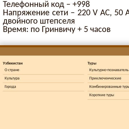
Телефонн
ый код – +998
Напряжение сети – 220 V AC, 50 
двойного штепселя
Время: по Гринвичу + 5 часов
Узбекистан
Туры
О стране
Культурно-познавател
Культура
Приключенческие
Города
Комбинированные тур
Короткие туры