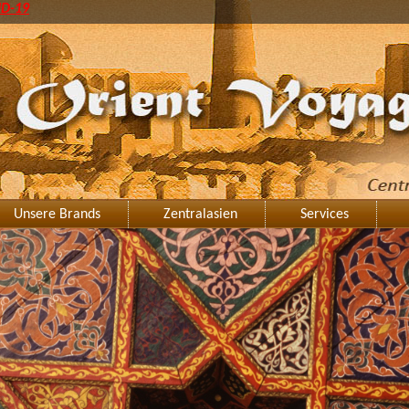
ID-19
Unsere Brands
Zentralasien
Services