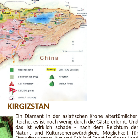
KIRGIZSTAN
Ein Diamant in der asiatischen Krone altertümliche
Reiche, es ist noch wenig durch die Gäste erlernt. Un
das ist wirklich schade - nach dem Reichtum de
Natur-, und Kultursehenswürdigkeit, Möglichkeit fü