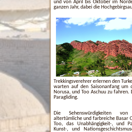
und von April bis Oktober im Nord
ganzen Jahr, dabei die Hochgebirgsau
Trekkingsverehrer erlernen den Turk
warten auf den Saisonanfang um 
Norusa, und Too Aschuu zu fahren. Da
Paragliding.
Die Sehenswürdigkeiten von
altertümliche und farbreiche Basar O
Too, das Unabhängigkeit-, und P
Kunst-, und Nationsgeschichtsmu