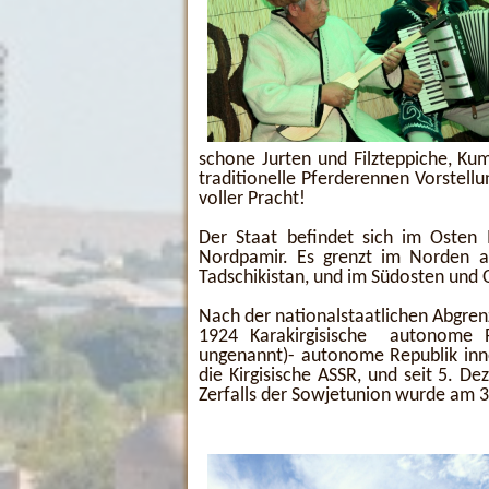
schone Jurten und Filzteppiche, Ku
traditionelle Pferderennen Vorstell
voller Pracht!
Der Staat befindet sich im Osten 
Nordpamir. Es grenzt im Norden 
Tadschikistan, und im Südosten und 
Nach der nationalstaatlichen Abgre
1924 Karakirgisische autonome R
ungenannt)- autonome Republik inne
die Kirgisische ASSR, und seit 5. D
Zerfalls der Sowjetunion wurde am 3