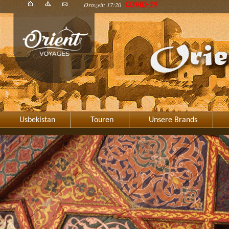
Ortszeit: 17:20
COVID-19
Usbekistan
Touren
Unsere Brands