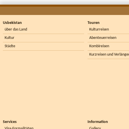
Usbekistan
Touren
über das Land
Kulturreisen
Kultur
Abenteuerreisen
Städte
Kombireisen
Kurzreisen und Verlänge
Services
Information
Visa-Formalitäten
Gallery