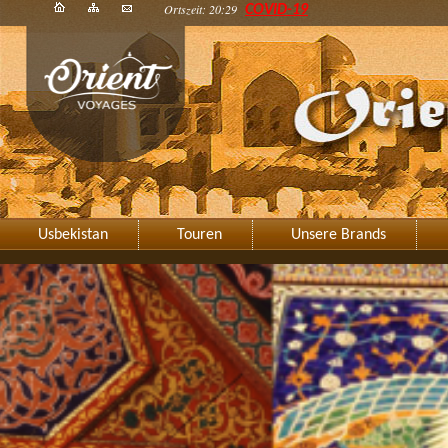
Ortszeit: 20:29
COVID-19
Usbekistan
Touren
Unsere Brands