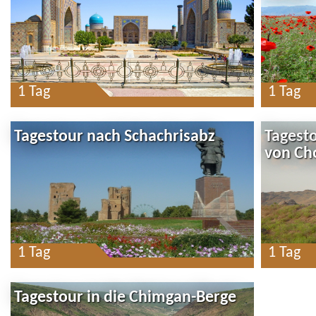
1 Tag
1 Tag
Tagestour nach Schachrisabz
Tagesto
von Ch
1 Tag
1 Tag
Tagestour in die Chimgan-Berge