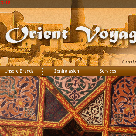
ID-19
Unsere Brands
Zentralasien
Services