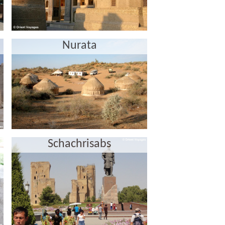
Nurata
Schachrisabs