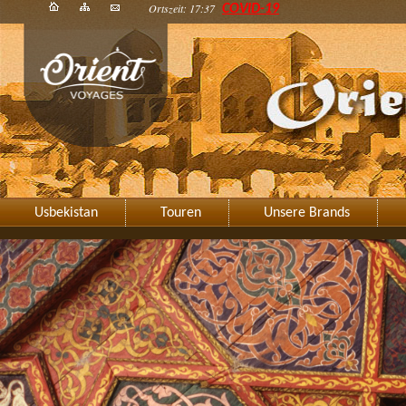
Ortszeit: 17:37
COVID-19
Usbekistan
Touren
Unsere Brands