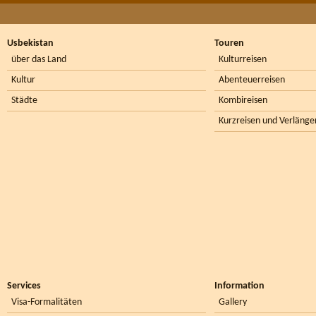
Usbekistan
Touren
über das Land
Kulturreisen
Kultur
Abenteuerreisen
Städte
Kombireisen
Kurzreisen und Verlänge
Services
Information
Visa-Formalitäten
Gallery