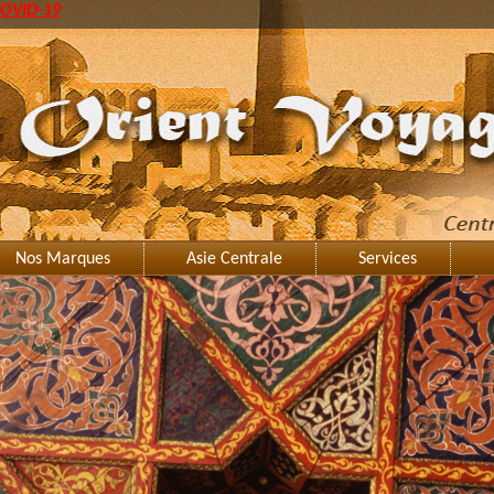
OVID-19
Nos Marques
Asie Centrale
Services