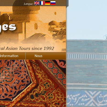
Langue:
Information
Nous