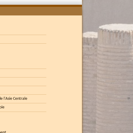
e l'Asie Centrale
oie
ment