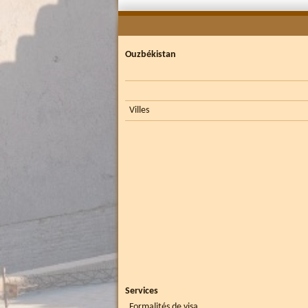
Ouzbékistan
Villes
Services
Formalités de visa