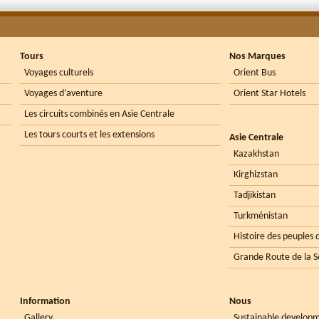
Tours
Nos Marques
Voyages culturels
Orient Bus
Voyages d’aventure
Orient Star Hotels
Les circuits combinés en Asie Centrale
Les tours courts et les extensions
Asie Centrale
Kazakhstan
Kirghizstan
Tadjikistan
Turkménistan
Histoire des peuples d
Grande Route de la S
Information
Nous
Gallery
Sustainable develop