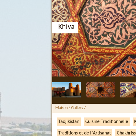
Maison
/ Gallery /
Tadjikistan
Cuisine Traditionnelle
Traditions et de l`Artisanat
Chakhriss