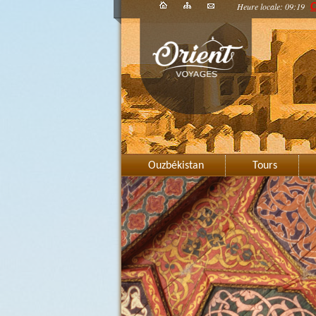
Heure locale: 09:19
C
Ouzbékistan
Tours