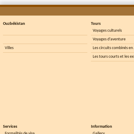
Ouzbékistan
Tours
Voyages culturels
Voyages d’aventure
Villes
Les circuits combinés en
Les tours courts et les e
Services
Information
Formalités de visa
Gallery