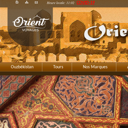
Heure locale: 11:02
COVID-19
Ouzbékistan
Tours
Nos Marques