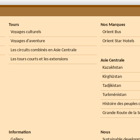
Tours
Nos Marques
Voyages culturels
Orient Bus
Voyages d’aventure
Orient Star Hotels
Les circuits combinés en Asie Centrale
Les tours courts et les extensions
Asie Centrale
Kazakhstan
Kirghizstan
Tadjikistan
Turkménistan
Histoire des peuples d
Grande Route de la S
Information
Nous
Gallery
Sustainable develop