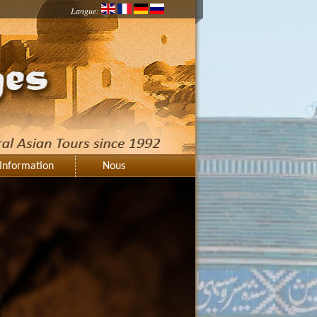
Langue:
Information
Nous