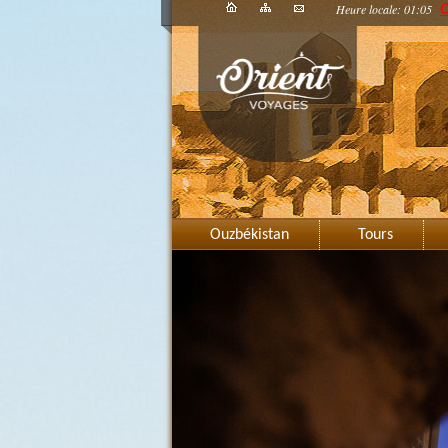
Heure locale: 01:05
C
Ouzbékistan
Tours