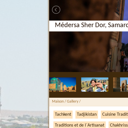
Médersa Sher Dor, Samar
Maison
/ Gallery /
Tachkent
Tadjikistan
Cuisine Tradit
Traditions et de l`Artisanat
Chakhriss