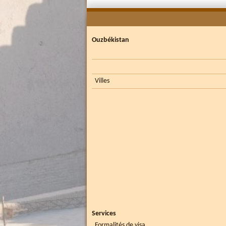
Ouzbékistan
Villes
Services
Formalités de visa