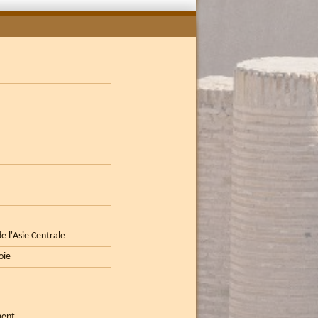
e l'Asie Centrale
oie
ment