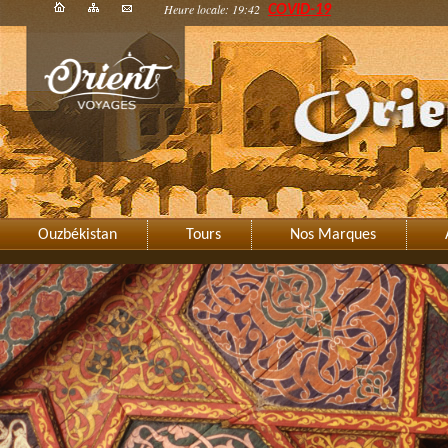
Heure locale: 19:42
COVID-19
Ouzbékistan
Tours
Nos Marques