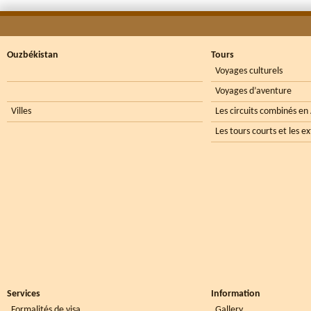
Ouzbékistan
Tours
Voyages culturels
Voyages d’aventure
Villes
Les circuits combinés en
Les tours courts et les e
Services
Information
Formalités de visa
Gallery