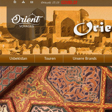
Ortszeit: 15:13
COVID-19
Usbekistan
Touren
Unsere Brands