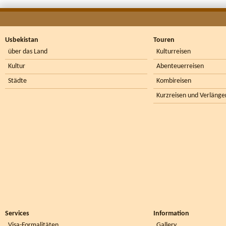
Usbekistan
Touren
über das Land
Kulturreisen
Kultur
Abenteuerreisen
Städte
Kombireisen
Kurzreisen und Verlänge
Services
Information
Visa-Formalitäten
Gallery