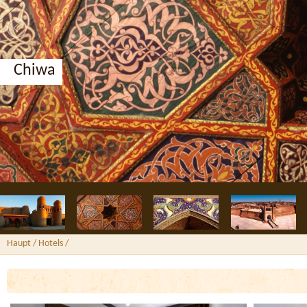
Chiwa
Haupt
/ Hotels /