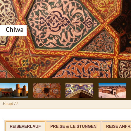
Chiwa
Haupt
/
/
REISEVERLAUF
PREISE & LEISTUNGEN
REISE ANF