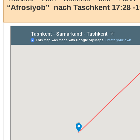
“Afrosiyob” nach Taschkent 17:28 -19