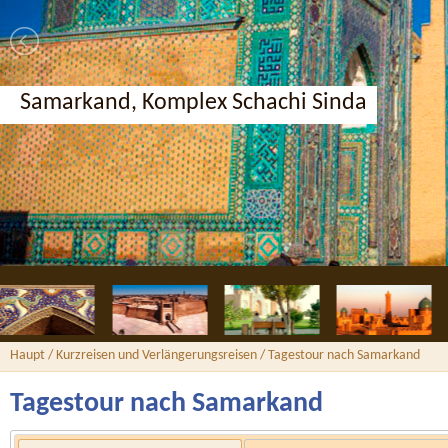
Samarkand, Komplex Schachi Sinda
Haupt
/
Kurzreisen und Verlängerungsreisen
/ Tagestour nach Samarkand
Tagestour nach Samarkand