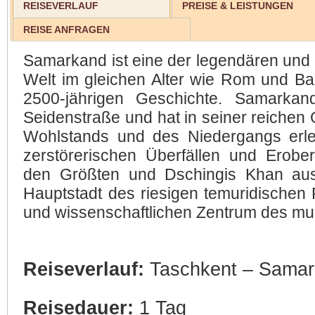
REISEVERLAUF
PREISE & LEISTUNGEN
REISE ANFRAGEN
Samarkand ist eine der legendären und
Welt im gleichen Alter wie Rom und Ba
2500-jährigen Geschichte. Samarkan
Seidenstraße und hat in seiner reichen
Wohlstands und des Niedergangs erl
zerstörerischen Überfällen und Erob
den Größten und Dschingis Khan aus
Hauptstadt des riesigen temuridischen 
und wissenschaftlichen Zentrum des m
Reiseverlauf:
Taschkent – Samar
Reisedauer:
1 Tag