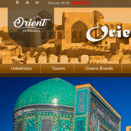
Ortszeit: 09:20
COVID-19
Usbekistan
Touren
Unsere Brands