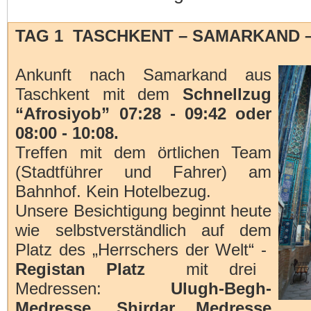
TAG 1 TASCHKENT – SAMARKAND 
Ankunft nach Samarkand aus
Taschkent mit dem
Schnellzug
“Afrosiyob” 07:28 - 09:42 oder
08:00 - 10:08.
Treffen mit dem örtlichen Team
(Stadtführer und Fahrer) am
Bahnhof. Kein Hotelbezug.
Unsere Besichtigung beginnt heute
wie selbstverständlich auf dem
Platz des „Herrschers der Welt“ -
Registan Platz
mit drei
Medressen:
Ulugh-Begh-
Medresse
,
Shirdar Medresse